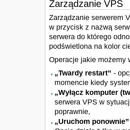
Zarządzanie VPS
Zarządzanie serwerem VP
w przycisk z nazwą serwe
serwera do którego odno
podświetlona na kolor ci
Operacje jakie możemy
„Twardy restart”
- opc
momencie kiedy system
„Wyłącz komputer (tw
serwera VPS w sytuacji
poprawnie,
„Uruchom ponownie”