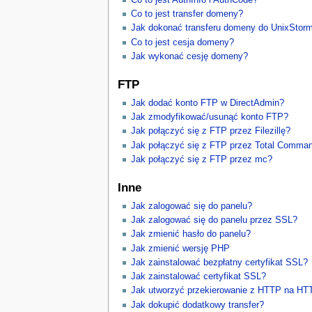
Co to jest transfer domeny?
Jak dokonać transferu domeny do UnixStor
Co to jest cesja domeny?
Jak wykonać cesję domeny?
FTP
Jak dodać konto FTP w DirectAdmin?
Jak zmodyfikować/usunąć konto FTP?
Jak połączyć się z FTP przez Filezillę?
Jak połączyć się z FTP przez Total Comma
Jak połączyć się z FTP przez mc?
Inne
Jak zalogować się do panelu?
Jak zalogować się do panelu przez SSL?
Jak zmienić hasło do panelu?
Jak zmienić wersję PHP
Jak zainstalować bezpłatny certyfikat SSL?
Jak zainstalować certyfikat SSL?
Jak utworzyć przekierowanie z HTTP na H
Jak dokupić dodatkowy transfer?