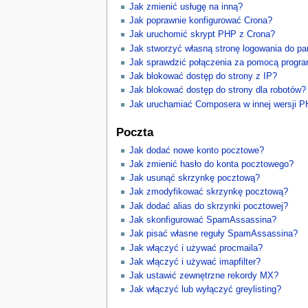
Jak zmienić usługę na inną?
Jak poprawnie konfigurować Crona?
Jak uruchomić skrypt PHP z Crona?
Jak stworzyć własną stronę logowania do pa
Jak sprawdzić połączenia za pomocą prog
Jak blokować dostęp do strony z IP?
Jak blokować dostęp do strony dla robotów?
Jak uruchamiać Composera w innej wersji 
Poczta
Jak dodać nowe konto pocztowe?
Jak zmienić hasło do konta pocztowego?
Jak usunąć skrzynkę pocztową?
Jak zmodyfikować skrzynkę pocztową?
Jak dodać alias do skrzynki pocztowej?
Jak skonfigurować SpamAssassina?
Jak pisać własne reguły SpamAssassina?
Jak włączyć i używać procmaila?
Jak włączyć i używać imapfilter?
Jak ustawić zewnętrzne rekordy MX?
Jak włączyć lub wyłączyć greylisting?