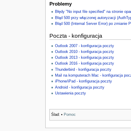
Problemy
Błędy "No input file specified" na stronie o
Błąd 500 przy włączonej autoryzacji (AuthTyp
Błąd 500 (Internal Server Error) po zmianie
Poczta - konfiguracja
Outlook 2007 - konfiguracja poczty
Outlook 2010 - konfiguracja poczty
Outlook 2013 - konfiguracja poczty
Outlook 2016 - konfiguracja poczty
Thunderbird - konfiguracja poczty
Mail na komputerach Mac - konfiguracja poc
iPhone/iPad - konfiguracja poczty
Android - konfiguracja poczty
Ustawienia poczty
Ślad:
•
Pomoc