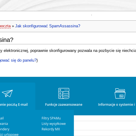
.
poczta
»
Jak skonfigurować SpamAssassina?
sina?
y elektronicznej, poprawnie skonfigurowany pozwala na pozbycie się niechci
gować się do panelu?
)