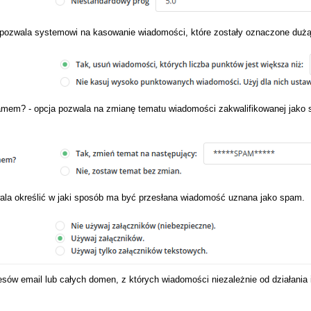
zwala systemowi na kasowanie wiadomości, które zostały oznaczone dużą 
amem? - opcja pozwala na zmianę tematu wiadomości zakwalifikowanej jako 
ala określić w jaki sposób ma być przesłana wiadomość uznana jako spam.
resów email lub całych domen, z których wiadomości niezależnie od działania