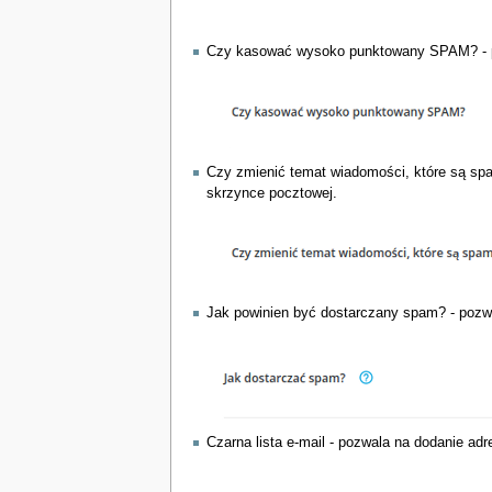
Czy kasować wysoko punktowany SPAM? - po
Czy zmienić temat wiadomości, które są sp
skrzynce pocztowej.
Jak powinien być dostarczany spam? - pozw
Czarna lista e-mail - pozwala na dodanie ad