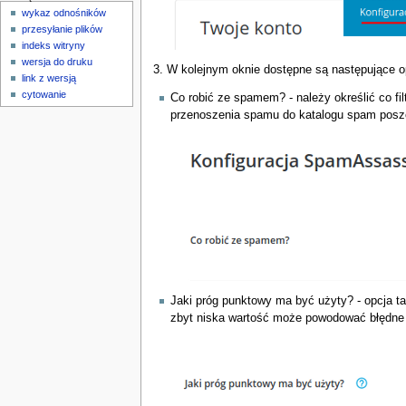
wykaz odnośników
przesyłanie plików
indeks witryny
wersja do druku
3. W kolejnym oknie dostępne są następujące op
link z wersją
cytowanie
Co robić ze spamem? - należy określić co fi
przenoszenia spamu do katalogu spam posz
Jaki próg punktowy ma być użyty? - opcja t
zbyt niska wartość może powodować błędne