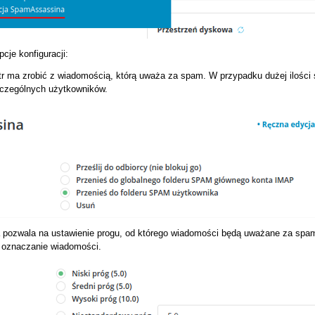
cje konfiguracji:
ltr ma zrobić z wiadomością, którą uważa za spam. W przypadku dużej ilości 
czególnych użytkowników.
a pozwala na ustawienie progu, od którego wiadomości będą uważane za spam
 oznaczanie wiadomości.