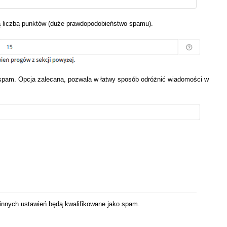
liczbą punktów (duże prawdopodobieństwo spamu).
spam. Opcja zalecana, pozwala w łatwy sposób odróżnić wiadomości w
 innych ustawień będą kwalifikowane jako spam.