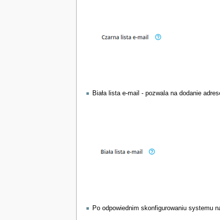
Biała lista e-mail - pozwala na dodanie adr
Po odpowiednim skonfigurowaniu systemu na