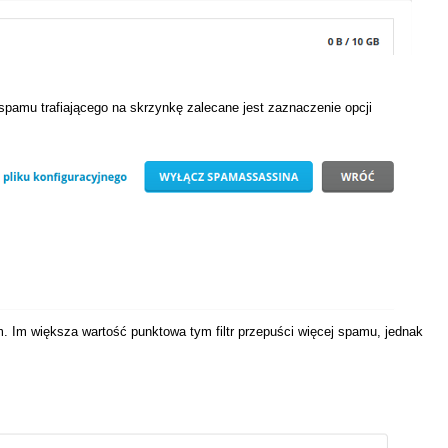
spamu trafiającego na skrzynkę zalecane jest zaznaczenie opcji
. Im większa wartość punktowa tym filtr przepuści więcej spamu, jednak