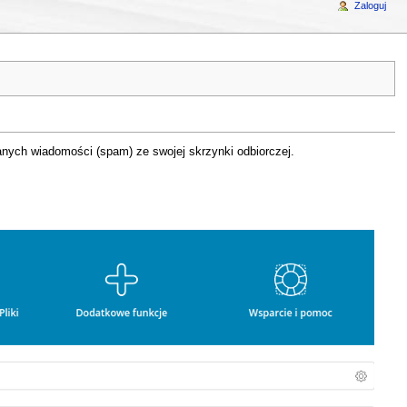
Zaloguj
anych wiadomości (spam) ze swojej skrzynki odbiorczej.