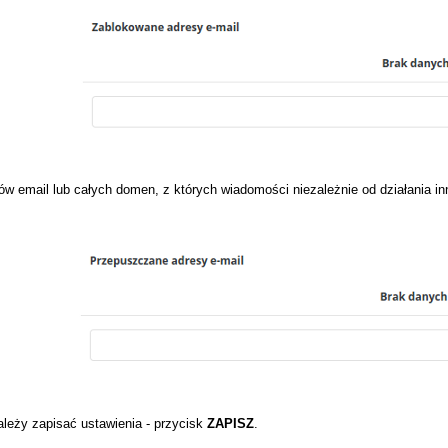
esów email lub całych domen, z których wiadomości niezależnie od działania 
leży zapisać ustawienia - przycisk
ZAPISZ
.