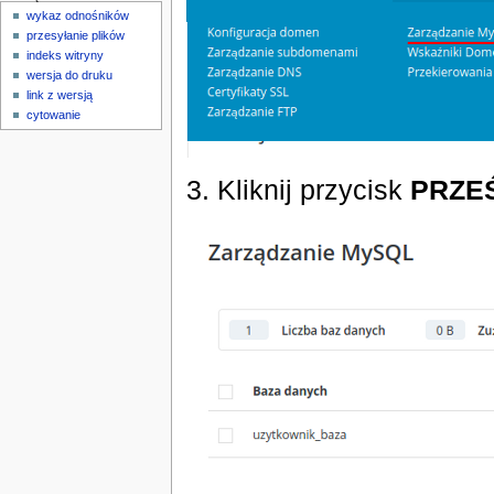
wykaz odnośników
przesyłanie plików
indeks witryny
wersja do druku
link z wersją
cytowanie
3. Kliknij przycisk
PRZE