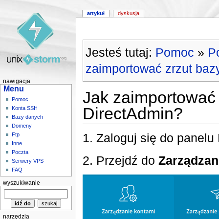
artykuł
dyskusja
Jesteś tutaj:
Pomoc
»
P
zaimportować zrzut baz
nawigacja
Menu
Jak zaimportować
Pomoc
DirectAdmin?
Konta SSH
Bazy danych
Domeny
1. Zaloguj się do panelu
Ftp
Inne
Poczta
2. Przejdź do
Zarządza
Serwery VPS
FAQ
wyszukiwanie
narzędzia