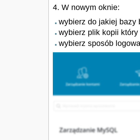
4. W nowym oknie:
wybierz do jakiej bazy
wybierz plik kopii któr
wybierz sposób logowa